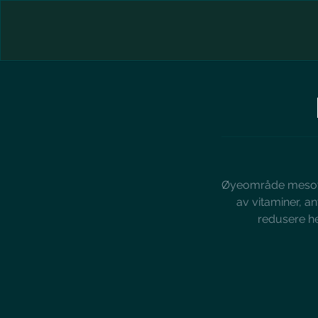
Øyeområde mesoter
av vitaminer, a
redusere he