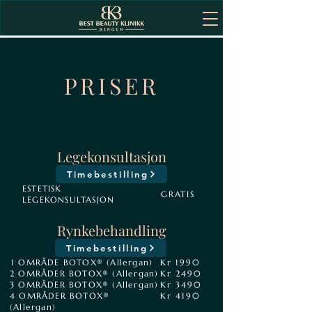
PRISER
Legekonsultasjon
Timebestilling
ESTETISK
GRATIS
LEGEKONSULTASJON
Rynkebehandling
Timebestilling
1 OMRÅDE BOTOX® (Allergan)
Kr 1990
2 OMRÅDER BOTOX® (Allergan)
Kr 2490
3 OMRÅDER BOTOX® (Allergan)
Kr 3490
4 OMRÅDER BOTOX®
Kr 4190
(Allergan)