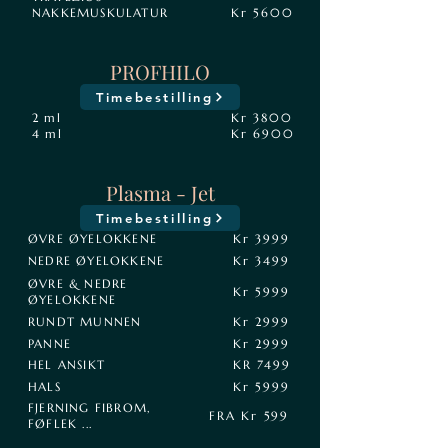
NAKKEMUSKULATUR
Kr 5600
PROFHILO
Timebestilling
2 ml
Kr 3800
4 ml
Kr 6900
Plasma - Jet
Timebestilling
ØVRE ØYELOKKENE
Kr 3999
NEDRE ØYELOKKENE
Kr 3499
ØVRE & NEDRE
Kr 5999
ØYELOKKENE
RUNDT MUNNEN
Kr 2999
PANNE
Kr 2999
HEL ANSIKT
KR 7499
HALS
Kr 5999
FJERNING FIBROM,
FRA Kr 599
FØFLEK ...